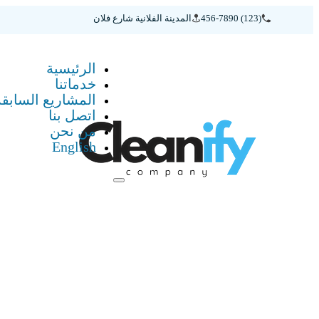
(123) 456-7890
المدينة الفلانية شارع فلان
الرئيسية
خدماتنا
المشاريع السابقة
اتصل بنا
من نحن
English
الرئيسية