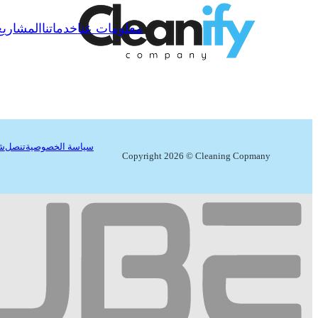
معلومات عنا
خدماتنا
المشاريع
سياسة الخصوصية
تنصل
شر
Copyright 2026 © Cleaning Copmany